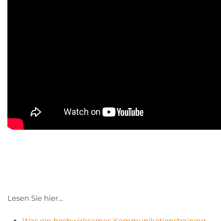
Lesen Sie hier…
Was ein hochwirksames Kommunikationstraining