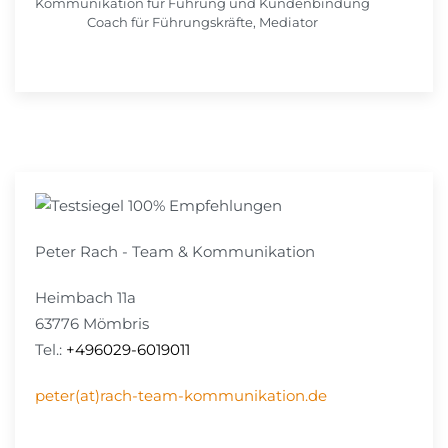
Kommunikation für Führung und Kundenbindung
Coach für Führungskräfte, Mediator
Peter Rach - Team & Kommunikation
Heimbach 11a
63776 Mömbris
Tel.:
+496029-6019011
peter(at)rach-team-kommunikation.de