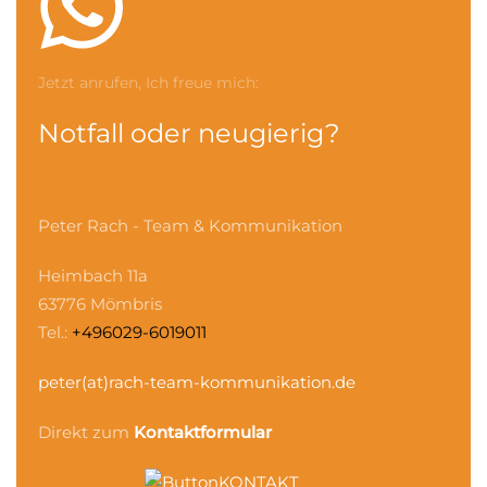
Jetzt anrufen, Ich freue mich:
Notfall oder neugierig?
Peter Rach - Team & Kommunikation
Heimbach 11a
63776 Mömbris
Tel.:
+496029-6019011
peter(at)rach-team-kommunikation.de
Direkt zum
Kontaktformular