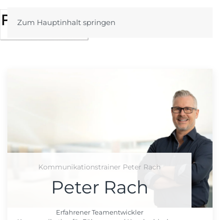
Zum Hauptinhalt springen
Kommunikationstrainer Peter Rach
Peter Rach
Erfahrener Teamentwickler