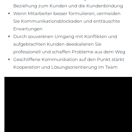
Beziehung zum Kunden und die Kundenbindung
Wenn Mitarbeiter besser formulieren, vermeiden
Sie Kommunikationsblockaden und enttäuschte
Erwartungen
Durch souveränen Umgang mit Konflikten und
aufgebrachten Kunden deeskalieren Sie
professionell und schaffen Probleme aus dem Weg
Geschliffene Kommunikation auf den Punkt stärkt
Kooperation und Lösungsorientierung im Team