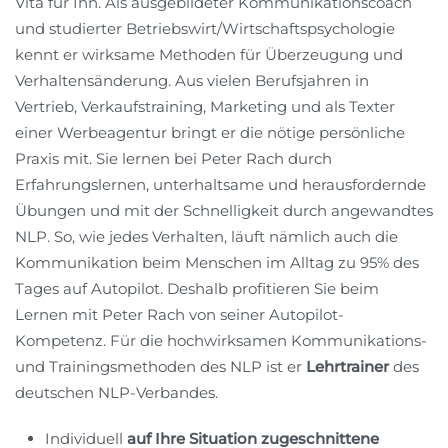
Vita für Ihn. Als ausgebildeter Kommunikationscoach
und studierter Betriebswirt/Wirtschaftspsychologie
kennt er wirksame Methoden für Überzeugung und
Verhaltensänderung. Aus vielen Berufsjahren in
Vertrieb, Verkaufstraining, Marketing und als Texter
einer Werbeagentur bringt er die nötige persönliche
Praxis mit. Sie lernen bei Peter Rach durch
Erfahrungslernen, unterhaltsame und herausfordernde
Übungen und mit der Schnelligkeit durch angewandtes
NLP. So, wie jedes Verhalten, läuft nämlich auch die
Kommunikation beim Menschen im Alltag zu 95% des
Tages auf Autopilot. Deshalb profitieren Sie beim
Lernen mit Peter Rach von seiner Autopilot-
Kompetenz. Für die hochwirksamen Kommunikations-
und Trainingsmethoden des NLP ist er
Lehrtrainer
des
deutschen NLP-Verbandes.
Individuell
auf Ihre Situation zugeschnittene