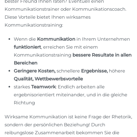
bester Freund Ihnen raten? Eventuell einen
Kommunikationstrainer oder Kommunikationscoach.
Diese Vorteile bietet Ihnen wirksames
Kommunikationstraining:
Wenn die
Kommunikation
in Ihrem Unternehmen
funktioniert
, erreichen Sie mit einem
Kommunikationstraining
bessere Resultate in allen
Bereichen
Geringere Kosten,
schnellere
Ergebnisse,
höhere
Qualität, Wettbewerbsvorteile
starkes
Teamwork
: Endlich arbeiten alle
ergebnisorientiert miteinander, und in die gleiche
Richtung
Wirksame Kommunikation ist keine Frage der Rhetorik,
sondern der persönlichen Beziehung! Durch
reibungslose Zusammenarbeit bekommen Sie die