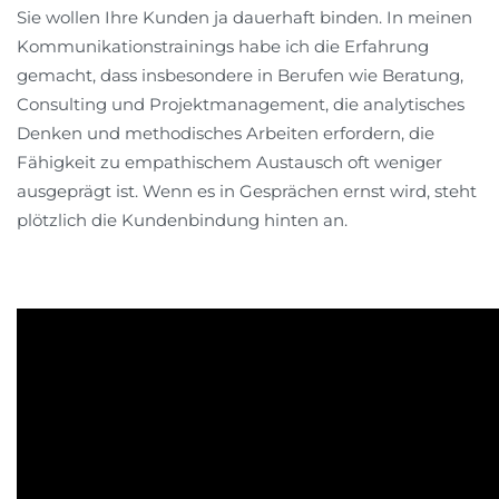
Sie wollen Ihre Kunden ja dauerhaft binden. In meinen
Kommunikationstrainings habe ich die Erfahrung
gemacht, dass insbesondere in Berufen wie Beratung,
Consulting und Projektmanagement, die analytisches
Denken und methodisches Arbeiten erfordern, die
Fähigkeit zu empathischem Austausch oft weniger
ausgeprägt ist. Wenn es in Gesprächen ernst wird, steht
plötzlich die Kundenbindung hinten an.