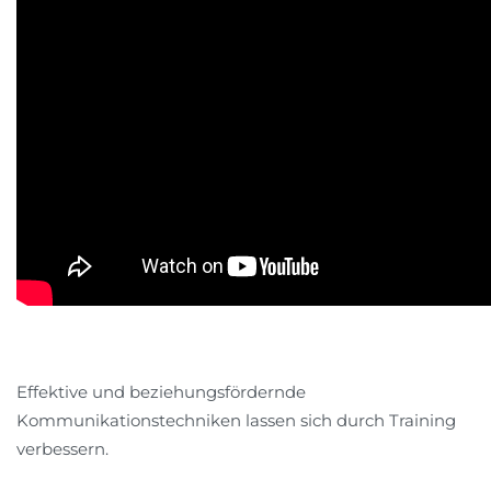
Effektive und beziehungsfördernde
Kommunikationstechniken lassen sich durch Training
verbessern.