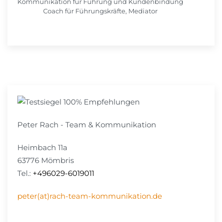
Kommunikation für Führung und Kundenbindung
Coach für Führungskräfte, Mediator
Peter Rach - Team & Kommunikation
Heimbach 11a
63776 Mömbris
Tel.:
+496029-6019011
peter(at)rach-team-kommunikation.de