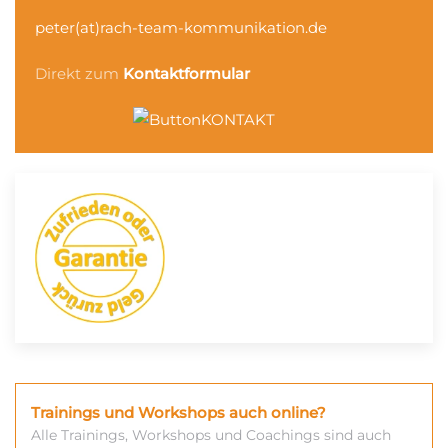
peter(at)rach-team-kommunikation.de
Direkt zum
Kontaktformular
Trainings und Workshops auch online?
Alle Trainings, Workshops und Coachings sind auch