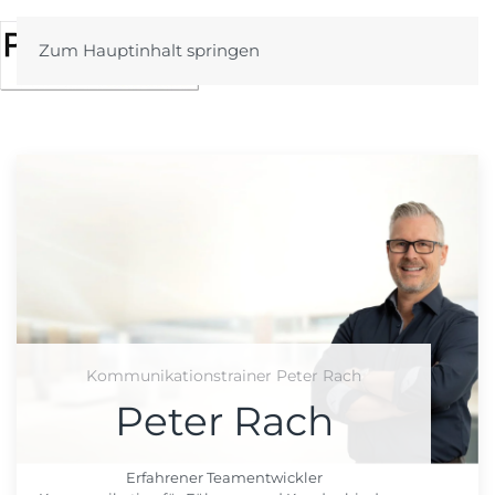
Zum Hauptinhalt springen
Kommunikationstrainer Peter Rach
Peter Rach
Erfahrener Teamentwickler