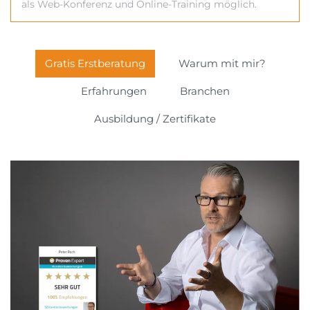
als Web-Konferenz und Online-Training möglich.
Gratis Erstberatung
Warum mit mir?
Erfahrungen
Branchen
Ausbildung / Zertifikate