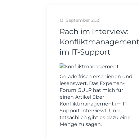
13. September 2021
Rach im Interview:
Konfliktmanagemen
im IT-Support
Gerade frisch erschienen und
lesenswert. Das Experten-
Forum GULP hat mich für
einen Artikel über
Konfliktmanagement im IT-
Support interviewt. Und
tatsächlich gibt es dazu eine
Menge zu sagen.