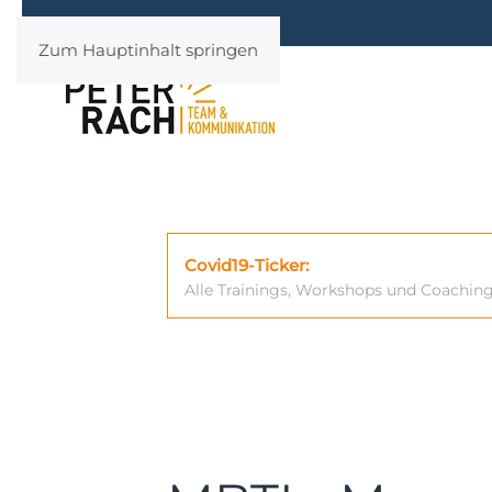
Zum Hauptinhalt springen
Covid19-Ticker:
Alle Trainings, Workshops und Coachin