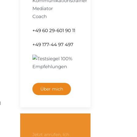
Kommunikationstrainer
Mediator
Coach
+49 60 29-601 90 11
+49 177-44 97 497
Über mich
l
Jetzt anrufen, Ich