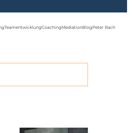
ng
Teamentwicklung
Coaching
Mediation
Blog
Peter Rach