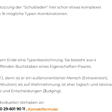
 Nutzung der "Schubladen" hier schon etwas komplexer.
n 16 mögliche Typen-Kombinationen.
am Ende eine Typenbezeichnung. Sie besteht aus 4
ffenden Buchstaben eines Eigenschaften-Paares.
J, dann ist er ein außenorientierter Mensch (Extraversion),
 (iNtuition) als auf Wahrnehmung, ist eher logisch und rationa
eile und Entscheidungen (
J
udging).
ividuellen Vorhaben an:
0 29-601 90 11
,
Kontaktformular