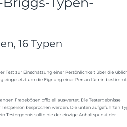
-Briggs-Typen-
en, 16 Typen
her Test zur Einschätzung einer Persönlichkeit über die üblic
ig eingesetzt um die Eignung einer Person für ein bestimmt
e langen Fragebögen offiziell auswertet. Die Testergebnisse
er Testperson besprochen werden. Die unten aufgeführten T
ein Testergebnis sollte nie der einzige Anhaltspunkt der