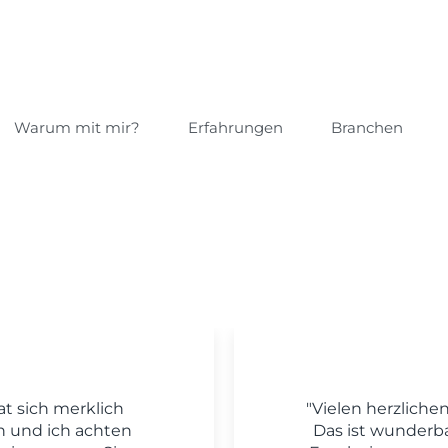
Warum mit mir?
Erfahrungen
Branchen
at sich merklich
"Vielen herzliche
n und ich achten
Das ist wunderba