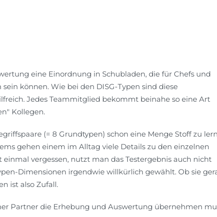
wertung eine Einordnung in Schubladen, die für Chefs und
 sein können. Wie bei den DISG-Typen sind diese
ilfreich. Jedes Teammitglied bekommt beinahe so eine Art
n" Kollegen.
egriffspaare (= 8 Grundtypen) schon eine Menge Stoff zu ler
ems gehen einem im Alltag viele Details zu den einzelnen
st einmal vergessen, nutzt man das Testergebnis auch nicht
ypen-Dimensionen irgendwie willkürlich gewählt. Ob sie ger
 ist also Zufall.
terner Partner die Erhebung und Auswertung übernehmen mu