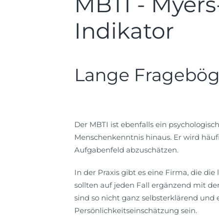
MBTI - Myers
Indikator
Lange Fragebög
Der MBTI ist ebenfalls ein psychologisc
Menschenkenntnis hinaus. Er wird häuf
Aufgabenfeld abzuschätzen.
In der Praxis gibt es eine Firma, die di
sollten auf jeden Fall ergänzend mit d
sind so nicht ganz selbsterklärend und 
Persönlichkeitseinschätzung sein.