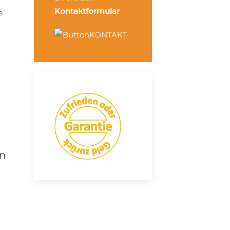
Kontaktformular
e
en