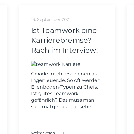
13. September 2021
Ist Teamwork eine
t
Karrierebremse?
Rach im Interview!
Gerade frisch erschienen auf
Ingenieuer.de. So oft werden
Ellenbogen-Typen zu Chefs.
Ist gutes Teamwork
gefährlich? Das muss man
sich mal genauer ansehen.
weiterlesen...