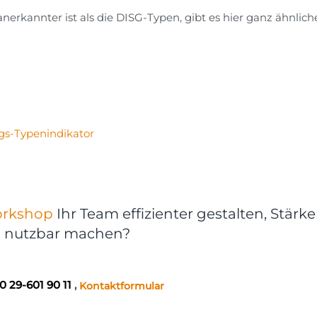
rkannter ist als die DISG-Typen, gibt es hier ganz ähnlich
ggs-Typenindikator
rkshop
Ihr Team effizienter gestalten, Stärk
d nutzbar machen?
0 29-601 90 11
,
Kontaktformular