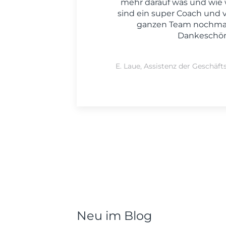
mehr darauf was und wie w
sind ein super Coach und
ganzen Team nochmal
Dankeschön
E. Laue, Assistenz der Geschäft
Neu im Blog