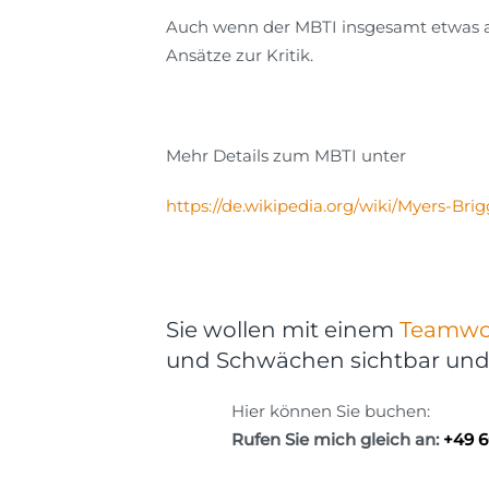
Auch wenn der MBTI insgesamt etwas ane
Ansätze zur Kritik.
Mehr Details zum MBTI unter
https://de.wikipedia.org/wiki/Myers-Bri
Sie wollen mit einem
Teamwo
und Schwächen sichtbar un
Hier können Sie buchen:
Rufen Sie mich gleich an:
+49 6