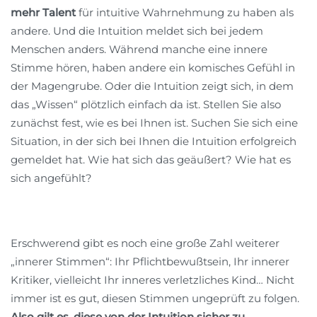
mehr Talent
für intuitive Wahrnehmung zu haben als
andere. Und die Intuition meldet sich bei jedem
Menschen anders. Während manche eine innere
Stimme hören, haben andere ein komisches Gefühl in
der Magengrube. Oder die Intuition zeigt sich, in dem
das „Wissen“ plötzlich einfach da ist. Stellen Sie also
zunächst fest, wie es bei Ihnen ist. Suchen Sie sich eine
Situation, in der sich bei Ihnen die Intuition erfolgreich
gemeldet hat. Wie hat sich das geäußert? Wie hat es
sich angefühlt?
Erschwerend gibt es noch eine große Zahl weiterer
„innerer Stimmen“: Ihr Pflichtbewußtsein, Ihr innerer
Kritiker, vielleicht Ihr inneres verletzliches Kind… Nicht
immer ist es gut, diesen Stimmen ungeprüft zu folgen.
Also gilt es, diese von der Intuition sicher zu