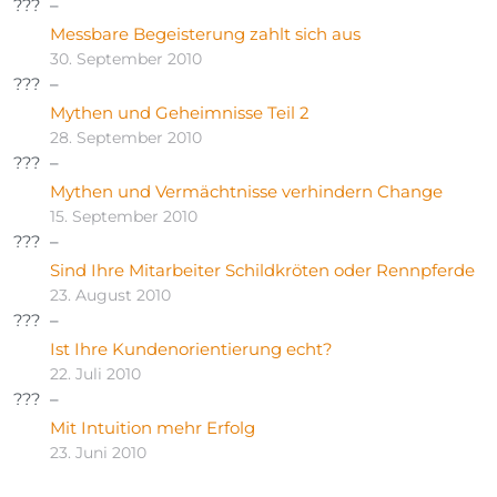
Messbare Begeisterung zahlt sich aus
30. September 2010
Mythen und Geheimnisse Teil 2
28. September 2010
Mythen und Vermächtnisse verhindern Change
15. September 2010
Sind Ihre Mitarbeiter Schildkröten oder Rennpferde
23. August 2010
Ist Ihre Kundenorientierung echt?
22. Juli 2010
Mit Intuition mehr Erfolg
23. Juni 2010