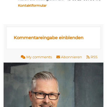
Kontaktformular
Kommentareingabe einblenden
My comments
Abonnieren
RSS