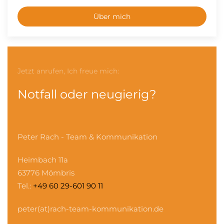
Über mich
Jetzt anrufen, Ich freue mich:
Notfall oder neugierig?
Peter Rach - Team & Kommunikation
Heimbach 11a
63776 Mömbris
Tel.:
+49 60 29-601 90 11
peter(at)rach-team-kommunikation.de