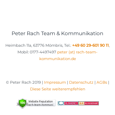
Peter Rach Team & Kommunikation
Heimbach 11a, 63776 Mömbris, Tel.:
+49 60 29-601 90 11
,
Mobil: 0177-4497497
peter (at) rach-team-
kommunikation.de
© Peter Rach 2019 |
Impressum
|
Datenschutz
|
AGBs
|
Diese Seite weiterempfehlen