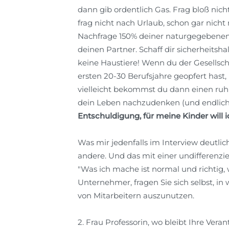
dann gib ordentlich Gas. Frag bloß nic
frag nicht nach Urlaub, schon gar nicht
Nachfrage 150% deiner naturgegebenen L
deinen Partner. Schaff dir sicherheitsha
keine Haustiere! Wenn du der Gesellsch
ersten 20-30 Berufsjahre geopfert hast,
vielleicht bekommst du dann einen ruhig
dein Leben nachzudenken (und endlich fe
Entschuldigung, für meine Kinder will i
Was mir jedenfalls im Interview deutlic
andere. Und das mit einer undifferenzier
"Was ich mache ist normal und richtig, we
Unternehmer, fragen Sie sich selbst, in 
von Mitarbeitern auszunutzen.
2. Frau Professorin, wo bleibt Ihre Vera