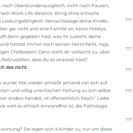
ht nach Überstundenausgleich, nicht nach Pausen,
 nach Work-Life-Balance. Bring ohne kritische
eistungsfähigkeit. Vernachlässige deine Kinder,
lber gar nicht erst eine Familie an, keine Hobbys,
aft dann gegeben hast, was ihr zusteht, deine
 und hattest immer noch keinen Herzinfarkt, naja,
en Chefposten. Dann steht dir vielleicht zu, über
stzustellen, dass du es verpasst hast)".
ch das nicht.
h wurde: Mal wieder schließt jemand von sich auf
ten und völlig unkritischen Haltung zu sich selbst.
r anders handelt, ist offensichtlich falsch." Liebe
wie weit es ethisch einwandfrei ist, die Pathologie
ntwortung? Sie legen sich 4 Kinder zu, nur um diese