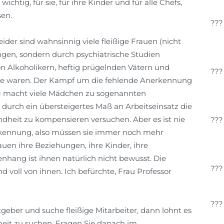
ichtig, für sie, für ihre Kinder und für alle Chefs,
sen.
ider sind wahnsinnig viele fleißige Frauen (nicht
gen, sondern durch psychiatrische Studien
von Alkoholikern, heftig prügelnden Vätern und
ause waren. Der Kampf um die fehlende Anerkennung
rs) macht viele Mädchen zu sogenannten
 durch ein übersteigertes Maß an Arbeitseinsatz die
dheit zu kompensieren versuchen. Aber es ist nie
ennung, also müssen sie immer noch mehr
rauen ihre Beziehungen, ihre Kinder, ihre
hang ist ihnen natürlich nicht bewusst. Die
 voll von ihnen. Ich befürchte, Frau Professor
tgeber und suche fleißige Mitarbeiter, dann lohnt es
dheit zu suchen. Fragen Sie danach im