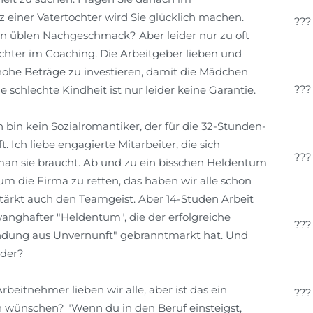
z einer Vatertochter wird Sie glücklich machen.
nen üblen Nachgeschmack? Aber leider nur zu oft
chter im Coaching. Die Arbeitgeber lieben und
 hohe Beträge zu investieren, damit die Mädchen
e schlechte Kindheit ist nur leider keine Garantie.
ch bin kein Sozialromantiker, der für die 32-Stunden-
Ich liebe engagierte Mitarbeiter, die sich
an sie braucht. Ab und zu ein bisschen Heldentum
m die Firma zu retten, das haben wir alle schon
stärkt auch den Teamgeist. Aber 14-Studen Arbeit
zwanghafter "Heldentum", die der erfolgreiche
ndung aus Unvernunft" gebranntmarkt hat. Und
oder?
beitnehmer lieben wir alle, aber ist das ein
n wünschen? "Wenn du in den Beruf einsteigst,