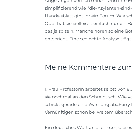
Angefangen bei sich selber. Und ihre E
simplifizierend wie "die-Asylanten-sind
Handelsblatt gibt ihr ein Forum. Wie sc
Oder hat sie vielleicht einfach nur e
das ja so sein. Manche hören so eine Bo
entspricht. Eine schlechte Analyse träg
Meine Kommentare zum 
1. Frau Professorin arbeitet selbst von 
sie nochmal an den Schreibtisch. Wie 
schickt gerade eine Warnung ab...Sorry F
Vernünftigen schon bei weitem überschr
Ein deutliches Wort an alle Leser, diese