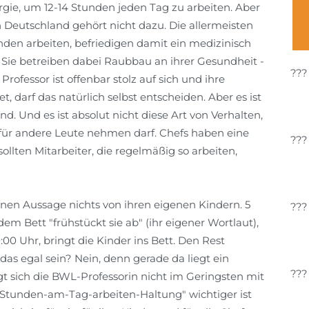
gie, um 12-14 Stunden jeden Tag zu arbeiten. Aber
n Deutschland gehört nicht dazu. Die allermeisten
unden arbeiten, befriedigen damit ein medizinisch
). Sie betreiben dabei Raubbau an ihrer Gesundheit -
rofessor ist offenbar stolz auf sich und ihre
et, darf das natürlich selbst entscheiden. Aber es ist
d. Und es ist absolut nicht diese Art von Verhalten,
für andere Leute nehmen darf. Chefs haben eine
 sollten Mitarbeiter, die regelmäßig so arbeiten,
nen Aussage nichts von ihren eigenen Kindern. 5
em Bett "frühstückt sie ab" (ihr eigener Wortlaut),
:00 Uhr, bringt die Kinder ins Bett. Den Rest
as egal sein? Nein, denn gerade da liegt ein
gt sich die BWL-Professorin nicht im Geringsten mit
-Stunden-am-Tag-arbeiten-Haltung" wichtiger ist