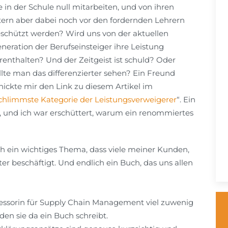
e in der Schule null mitarbeiten, und von ihren
tern aber dabei noch vor den fordernden Lehrern
schützt werden? Wird uns von der aktuellen
neration der Berufseinsteiger ihre Leistung
renthalten? Und der Zeitgeist ist schuld? Oder
llte man das differenzierter sehen? Ein Freund
hickte mir den Link zu diesem Artikel im
 schlimmste Kategorie der Leistungsverweigerer
“. Ein
, und ich war erschüttert, warum ein renommiertes
ich ein wichtiges Thema, dass viele meiner Kunden,
r beschäftigt. Und endlich ein Buch, das uns allen
ofessorin für Supply Chain Management viel zuwenig
en sie da ein Buch schreibt.