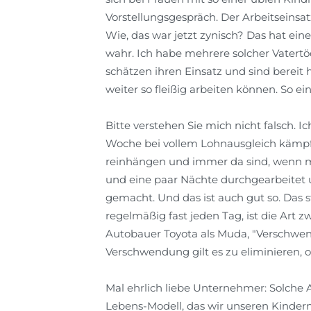
Vorstellungsgespräch. Der Arbeitseinsat
Wie, das war jetzt zynisch? Das hat ei
wahr. Ich habe mehrere solcher Vatertö
schätzen ihren Einsatz und sind bereit
weiter so fleißig arbeiten können. So ein
Bitte verstehen Sie mich nicht falsch. I
Woche bei vollem Lohnausgleich kämpft. 
reinhängen und immer da sind, wenn m
und eine paar Nächte durchgearbeitet u
gemacht. Und das ist auch gut so. Das 
regelmäßig fast jeden Tag, ist die Art 
Autobauer Toyota als Muda, "Verschwe
Verschwendung gilt es zu eliminieren, 
Mal ehrlich liebe Unternehmer: Solche Ar
Lebens-Modell, das wir unseren Kinder