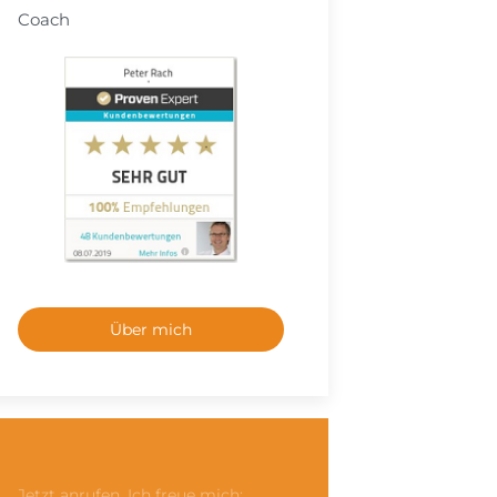
Coach
Über mich
Jetzt anrufen, Ich freue mich: