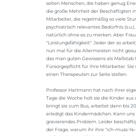
selten Menschen, die haben genug Ener
die große Mehrheit der Beschäftigten i
Mitarbeiter, die regelmäßig so viele St
psychiatrisch relevantes Bedürfnis (s.u.
natürlich ohne es zu merken. Aber Frau P
"Leistungsfähigkeit". Jeder der so arbeit
nun mal für die Allermeisten nicht gesun
das man guten Gewissens als Maßstab 
Fürsorgepflicht für Ihre Mitarbeiter. Sie
einen Therapeuten zur Seite stellen.
Professor Hartmann hat nach ihrer eige
Tage die Woche holt sie die Kinder aus d
bringt sie zum Bus, arbeitet dann bis 20
erledigt das Kindermädchen. Kann uns d
gravierendes Problem. Leider beschäfti
der Frage, warum ihr ihre "ich-muss-14