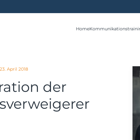
Home
Kommunikationstraini
23. April 2018
ation der
sverweigerer