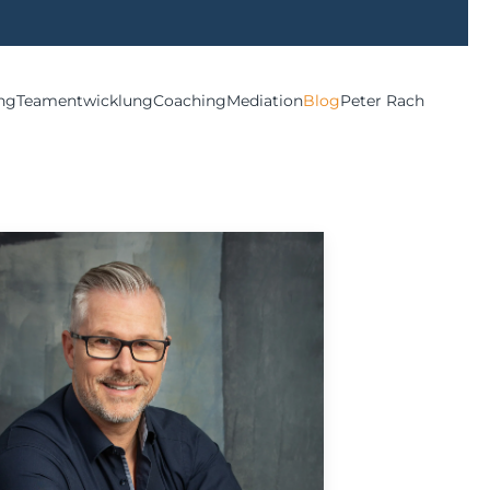
ng
Teamentwicklung
Coaching
Mediation
Blog
Peter Rach