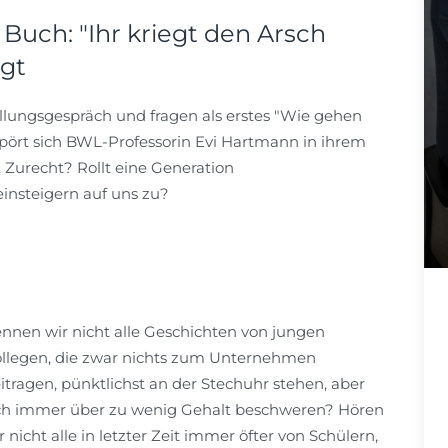
uch: "Ihr kriegt den Arsch
ngt
llungsgespräch und fragen als erstes "Wie gehen
ört sich BWL-Professorin Evi Hartmann in ihrem
. Zurecht? Rollt eine Generation
insteigern auf uns zu?
nnen wir nicht alle Geschichten von jungen
llegen, die zwar nichts zum Unternehmen
itragen, pünktlichst an der Stechuhr stehen, aber
ch immer über zu wenig Gehalt beschweren? Hören
r nicht alle in letzter Zeit immer öfter von Schülern,