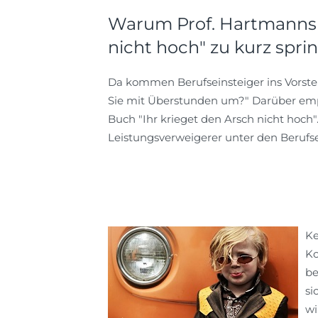
Warum Prof. Hartmanns B
nicht hoch" zu kurz spri
Da kommen Berufseinsteiger ins Vorste
Sie mit Überstunden um?" Darüber emp
Buch "Ihr krieget den Arsch nicht hoch"
Leistungsverweigerer unter den Berufse
Ke
Ko
be
si
wi