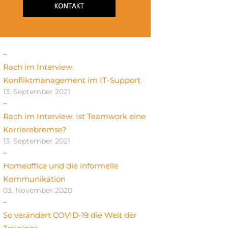
Rach im Interview:
Konfliktmanagement im IT-Support
13. September 2021
Rach im Interview: Ist Teamwork eine
Karrierebremse?
13. September 2021
Homeoffice und die informelle
Kommunikation
03. November 2020
So verändert COVID-19 die Welt der