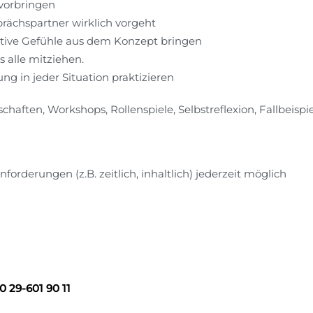
 vorbringen
prächspartner wirklich vorgeht
tive Gefühle aus dem Konzept bringen
 alle mitziehen.
ng in jeder Situation praktizieren
haften, Workshops, Rollenspiele, Selbstreflexion, Fallbeispi
forderungen (z.B. zeitlich, inhaltlich) jederzeit möglich
0 29-601 90 11