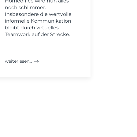
Homeoffice wird nun alles
noch schlimmer.
Insbesondere die wertvolle
informelle Kommunikation
bleibt durch virtuelles
Teamwork auf der Strecke.
weiterlesen...