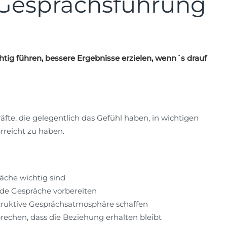
 Gesprächsführung
htig führen, bessere Ergebnisse erzielen, wenn´s drauf
fte, die gelegentlich das Gefühl haben, in wichtigen
rreicht zu haben.
äche wichtig sind
ende Gespräche vorbereiten
ruktive Gesprächsatmosphäre schaffen
echen, dass die Beziehung erhalten bleibt