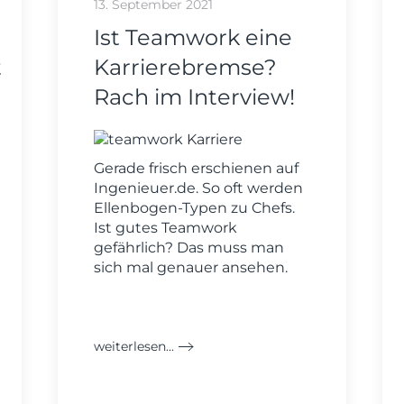
13. September 2021
Ist Teamwork eine
t
Karrierebremse?
Rach im Interview!
Gerade frisch erschienen auf
Ingenieuer.de. So oft werden
Ellenbogen-Typen zu Chefs.
Ist gutes Teamwork
gefährlich? Das muss man
sich mal genauer ansehen.
weiterlesen...