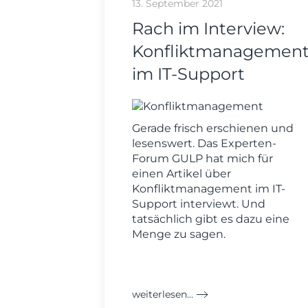
13. September 2021
Rach im Interview:
Konfliktmanagemen
im IT-Support
Gerade frisch erschienen und
lesenswert. Das Experten-
Forum GULP hat mich für
einen Artikel über
Konfliktmanagement im IT-
Support interviewt. Und
tatsächlich gibt es dazu eine
Menge zu sagen.
weiterlesen...