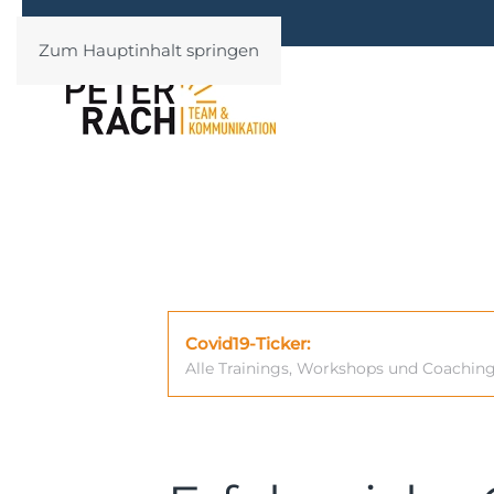
Zum Hauptinhalt springen
Covid19-Ticker:
Alle Trainings, Workshops und Coachin