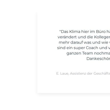
"Das Klima hier im Büro h
verändert und die Kollege
mehr darauf was und wie w
sind ein super Coach und
ganzen Team nochmal
Dankeschön
E. Laue, Assistenz der Geschäft