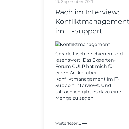
13. September 2021
Rach im Interview:
Konfliktmanagemen
im IT-Support
Gerade frisch erschienen und
lesenswert. Das Experten-
Forum GULP hat mich für
einen Artikel über
Konfliktmanagement im IT-
Support interviewt. Und
tatsächlich gibt es dazu eine
Menge zu sagen.
weiterlesen...