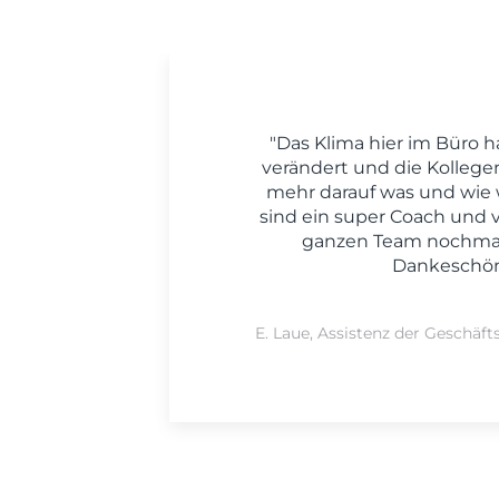
"Das Klima hier im Büro h
verändert und die Kollege
mehr darauf was und wie w
sind ein super Coach und
ganzen Team nochmal
Dankeschön
E. Laue, Assistenz der Geschäft