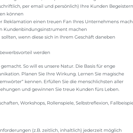
chriftlich, per email und persönlich) Ihre Kunden Begeister
hen können
er Reklamation einen treuen Fan Ihres Unternehmens mac
 ein Kundenbindungsinstrument machen
sollten, wenn diese sich in Ihrem Geschäft daneben
tbewerbsvorteil werden
gemacht. So will es unsere Natur. Die Basis für enge
ikation. Planen Sie Ihre Wirkung. Lernen Sie magische
mwörter“ kennen. Erfüllen Sie die menschlichsten aller
eziehungen und gewinnen Sie treue Kunden fürs Leben.
haften, Workshops, Rollenspiele, Selbstreflexion, Fallbeispi
forderungen (z.B. zeitlich, inhaltlich) jederzeit möglich