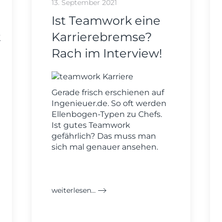
13. September 2021
Ist Teamwork eine
t
Karrierebremse?
Rach im Interview!
Gerade frisch erschienen auf
Ingenieuer.de. So oft werden
Ellenbogen-Typen zu Chefs.
Ist gutes Teamwork
gefährlich? Das muss man
sich mal genauer ansehen.
weiterlesen...