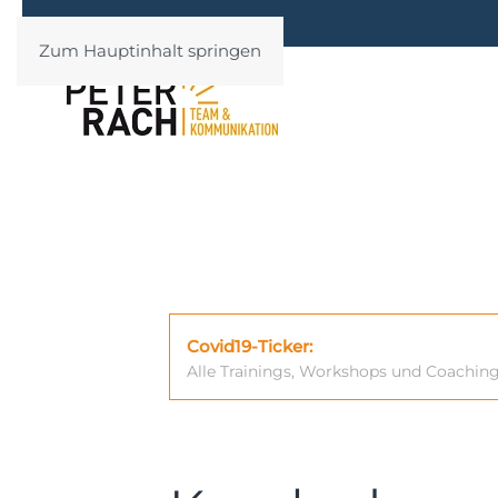
Zum Hauptinhalt springen
Covid19-Ticker:
Alle Trainings, Workshops und Coachin