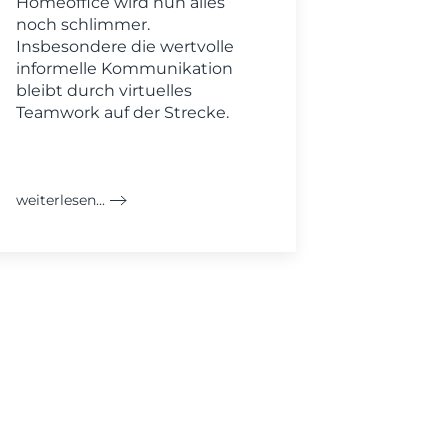
Homeoffice wird nun alles
noch schlimmer.
Insbesondere die wertvolle
informelle Kommunikation
bleibt durch virtuelles
Teamwork auf der Strecke.
weiterlesen...