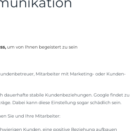
unikation
ss,
um von Ihnen begeistert zu sein
undenbetreuer, Mitarbeiter mit Marketing- oder Kunden-
 dauerhafte stabile Kundenbeziehungen. Google findet zu
nträge. Dabei kann diese Einstellung sogar schädlich sein.
n Sie und Ihre Mitarbeiter:
 schwierigen Kunden, eine positive Beziehung aufbauen