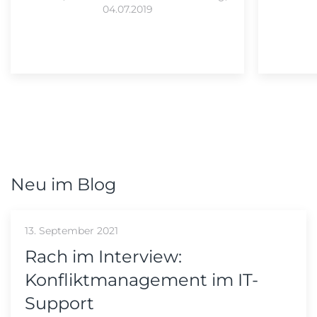
04.07.2019
Neu im Blog
13. September 2021
Rach im Interview:
Konfliktmanagement im IT-
Support