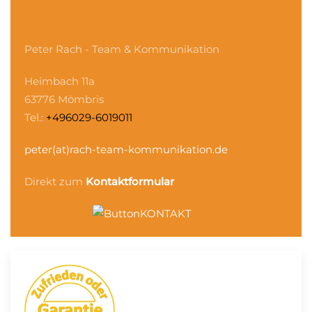
Peter Rach - Team & Kommunikation
Heimbach 11a
63776 Mömbris
Tel.:
+496029-6019011
peter(at)rach-team-kommunikation.de
Direkt zum
Kontaktformular