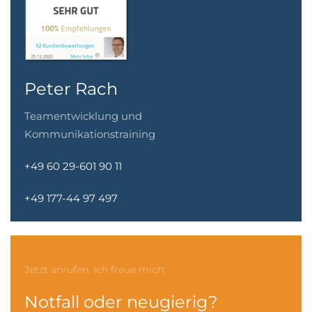
Peter Rach
Teamentwicklung und
Kommunikationstraining
+49 60 29-601 90 11
+49 177-44 97 497
Jetzt anrufen, Ich freue mich:
Notfall oder neugierig?