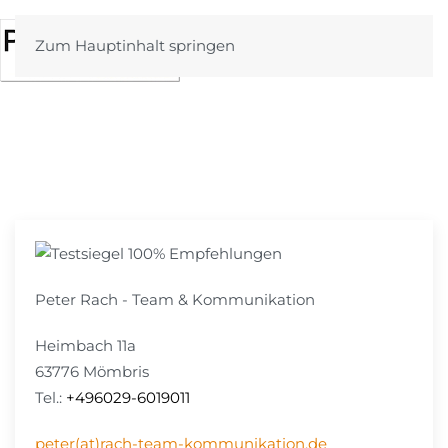
Zum Hauptinhalt springen
Peter Rach - Team & Kommunikation
Heimbach 11a
63776 Mömbris
Tel.:
+496029-6019011
peter(at)rach-team-kommunikation.de