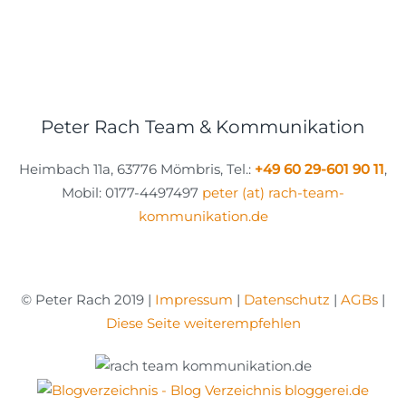
Peter Rach Team & Kommunikation
Heimbach 11a, 63776 Mömbris, Tel.:
+49 60 29-601 90 11
,
Mobil: 0177-4497497
peter (at) rach-team-
kommunikation.de
© Peter Rach 2019 |
Impressum
|
Datenschutz
|
AGBs
|
Diese Seite weiterempfehlen